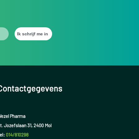
Contactgegevens
ezel Pharma
t. Jozefslaan 31, 2400 Mol
el:
014/810298