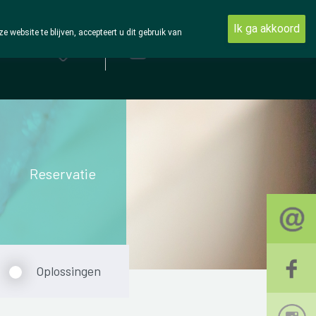
Ik ga akkoord
ebsite te blijven, accepteert u dit gebruik van
Aanmelden
Reservatie
Oplossingen