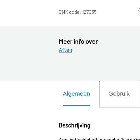
CNK code:
127035
Meer info over
Aften
Algemeen
Gebruik
Beschrijving
Applicatievloeisof voor gebruik in de 