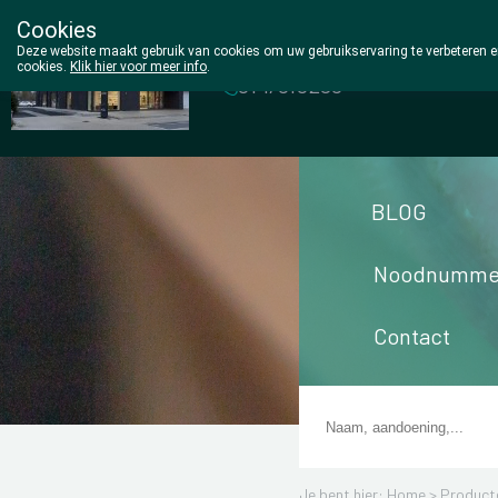
Cookies
Wezel Pharma
Deze website maakt gebruik van cookies om uw gebruikservaring te verbeteren en
cookies.
Klik hier voor meer info
.
014/810298
BLOG
Noodnumme
Contact
Je bent hier: Home >
Product