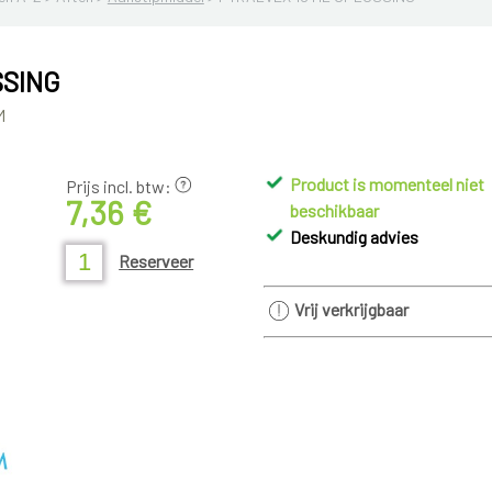
SSING
M
Product is momenteel niet
Prijs incl. btw:
7,36 €
beschikbaar
Deskundig advies
Reserveer
Vrij verkrijgbaar