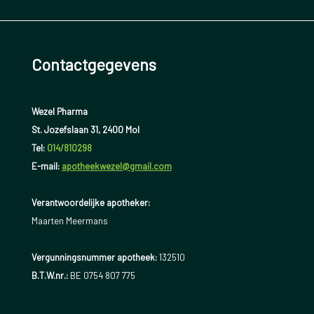
Contactgegevens
Wezel Pharma
St. Jozefslaan 31, 2400 Mol
Tel:
014/810298
E-mail:
apotheekwezel@gmail.com
Verantwoordelijke apotheker:
Maarten Meermans
Vergunningsnummer apotheek:
132510
B.T.W.nr.:
BE 0754 807 775