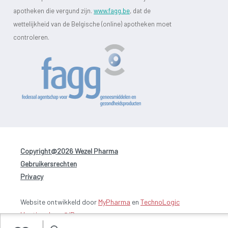
apotheken die vergund zijn.
www.fagg.be
, dat de
wettelijkheid van de Belgische (online) apotheken moet
controleren.
Copyright@2026 Wezel Pharma
-
Gebruikersrechten
-
Privacy
Website ontwikkeld door
MyPharma
en
TechnoLogic
Hosting door @iPower