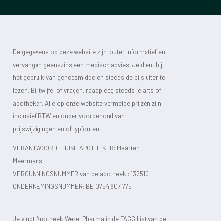
De gegevens op deze website zijn louter informatief en
vervangen geenszins een medisch advies. Je dient bij
het gebruik van geneesmiddelen steeds de bijsluiter te
lezen. Bij twijfel of vragen, raadpleeg steeds je arts of
apotheker. Alle op onze website vermelde prijzen zijn
inclusief BTW en onder voorbehoud van
prijswijzigingen en of typfouten.
VERANTWOORDELIJKE APOTHEKER: Maarten
Meermans
VERGUNNINGSNUMMER van de apotheek :
132510
ONDERNEMINGSNUMMER:
BE 0754 807 775
Je vindt Apotheek Wezel Pharma in de FAGG lijst van de