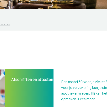
 weten
Afschriften en attesten
Een model 30 voor je zieken
voor je verzekering kun je si
apotheker vragen. Hij kan het
opmaken. Lees meer...