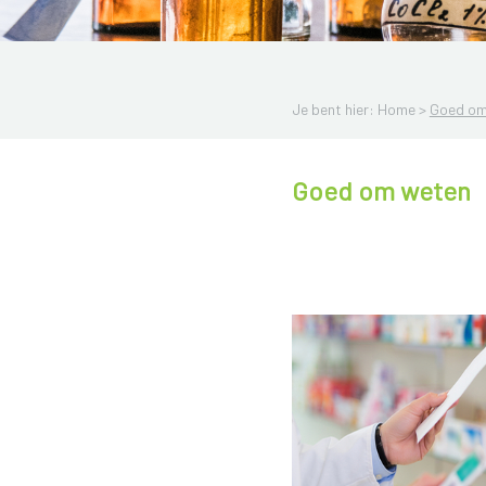
Je bent hier: Home >
Goed om
Goed om weten