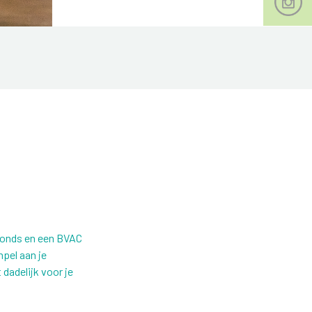
fonds en een BVAC
mpel aan je
 dadelijk voor je