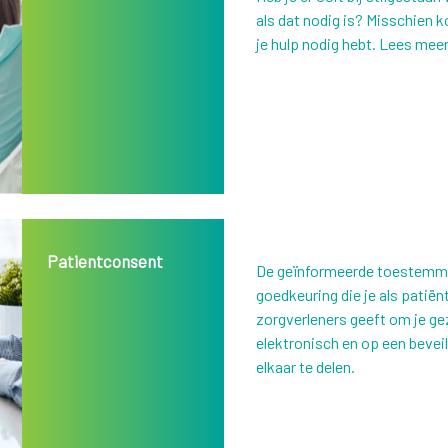
als dat nodig is? Misschien 
je hulp nodig hebt. Lees meer 
Patientconsent
De geïnformeerde toestemmi
goedkeuring die je als patiënt
zorgverleners geeft om je 
elektronisch en op een bevei
elkaar te delen.