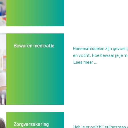
Bewaren medicatie
Geneesmiddelen zijn gevoelig
en vocht. Hoe bewaar je je m
Lees meer ...
Zorgverzekering
Heb je er ooit bij stilgestaan