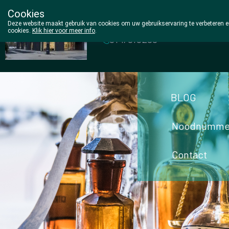
Cookies
Wezel Pharma
Deze website maakt gebruik van cookies om uw gebruikservaring te verbeteren en
cookies.
Klik hier voor meer info
.
014/810298
BLOG
Noodnumme
Contact