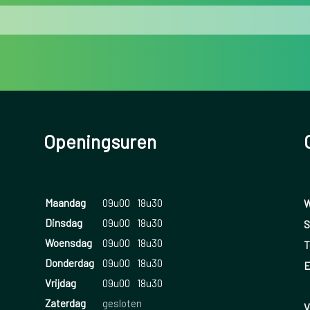
Openingsuren
Maandag
09u00
18u30
W
Dinsdag
09u00
18u30
S
Woensdag
09u00
18u30
T
Donderdag
09u00
18u30
E
Vrijdag
09u00
18u30
Zaterdag
gesloten
V