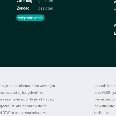
Zaterdag
gesloten
V
Zondag
gesloten
M
Volgende week
V
B
 zijn louter informatief en vervangen
Je vindt Apot
s. Je dient bij het gebruik van
in de FAGG lij
luiter te lezen. Bij twijfel of vragen,
die vergund zi
 apotheker. Alle op onze website
de wettelijkhe
sief BTW en onder voorbehoud van
(online) apot