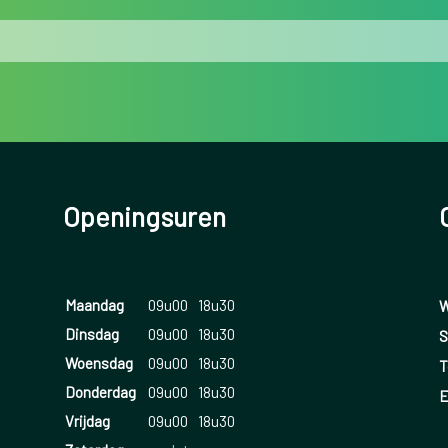
Openingsuren
Maandag
09u00
18u30
W
Dinsdag
09u00
18u30
S
Woensdag
09u00
18u30
T
Donderdag
09u00
18u30
E
Vrijdag
09u00
18u30