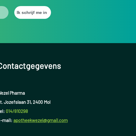
Contactgegevens
ezel Pharma
t. Jozefslaan 31, 2400 Mol
el:
014/810298
-mail:
apotheekwezel@gmail.com