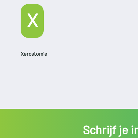
X
Xerostomie
Schrijf je 