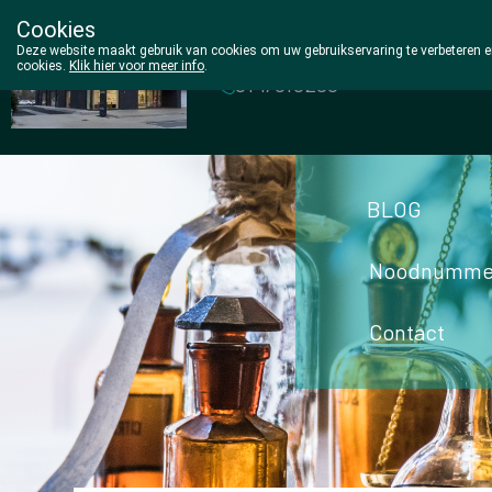
Cookies
Wezel Pharma
Deze website maakt gebruik van cookies om uw gebruikservaring te verbeteren en
cookies.
Klik hier voor meer info
.
014/810298
BLOG
Noodnumme
Contact