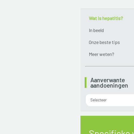
Wat is hepatitis?
In beeld
Onze beste tips
Meer weten?
Aanverwante
aandoeningen
Selecteer
Specifieke 