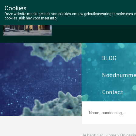
Cookies
Wezel Pharma
Deze website maakt gebruik van cookies om uw gebruikservaring te verbeteren en
cookies.
Klik hier voor meer info
.
014/810298
BLOG
Noodnumme
Contact
Je bent hier: Home >
Oplossi