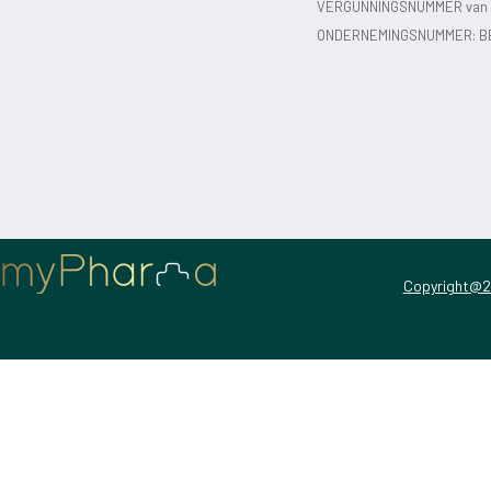
VERGUNNINGSNUMMER van d
ONDERNEMINGSNUMMER:
B
Copyright@2