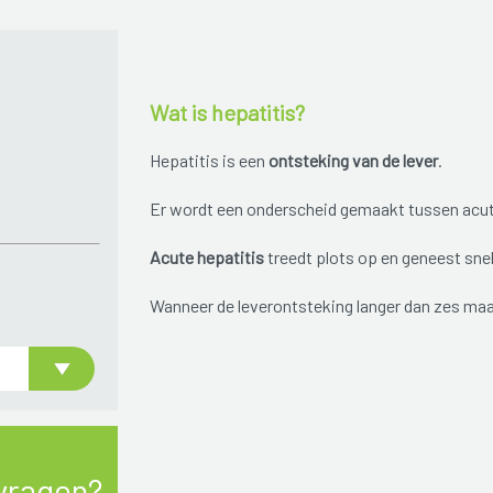
Wat is hepatitis?
Hepatitis is een
ontsteking van de lever
.
Er wordt een onderscheid gemaakt tussen acut
Acute hepatitis
treedt plots op en geneest sn
Wanneer de leverontsteking langer dan zes ma
vragen?