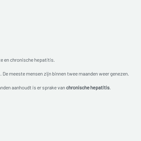
e en chronische hepatitis.
el. De meeste mensen zijn binnen twee maanden weer genezen.
anden aanhoudt is er sprake van
chronische hepatitis
.