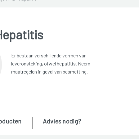
epatitis
Er bestaan verschillende vormen van
leveronsteking, ofwel hepatitis. Neem
maatregelen in geval van besmetting.
oducten
Advies nodig?