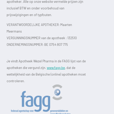
apotheker. Alle op onze website vermelde prijzen zijn
inclusief BTW en onder voorbehoud van
prijswijzigingen en of typfouten.
VERANTWOORDELIJKE APOTHEKER: Maarten
Meermans
VERGUNNINGSNUMMER van de apotheek :
132510
ONDERNEMINGSNUMMER:
BE 0754 807 775
Je vindt Apotheek Wezel Pharma in de FAGG lijst van de
apotheken die vergund zijn.
www.fagg.be
, dat de
wettelijkheid van de Belgische (online) apotheken moet
controleren.