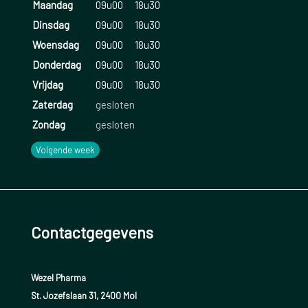
Maandag
09u00
18u30
Dinsdag
09u00
18u30
Woensdag
09u00
18u30
Donderdag
09u00
18u30
Vrijdag
09u00
18u30
Zaterdag
gesloten
Zondag
gesloten
Volgende week
Contactgegevens
Wezel Pharma
St. Jozefslaan 31, 2400 Mol