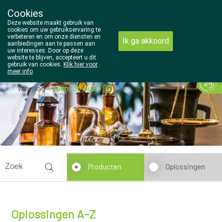
Cookies
Wezel Pharma
Deze website maakt gebruik van
014/810298
cookies om uw gebruikservaring te
verbeteren en om onze diensten en
Ik ga akkoord
aanbiedingen aan te passen aan
uw interesses. Door op deze
website te blijven, accepteert u dit
gebruik van cookies.
Klik hier voor
meer info
.
Vandaag
open tot 18u30
Producten
Oplossingen
Oplossingen A-Z