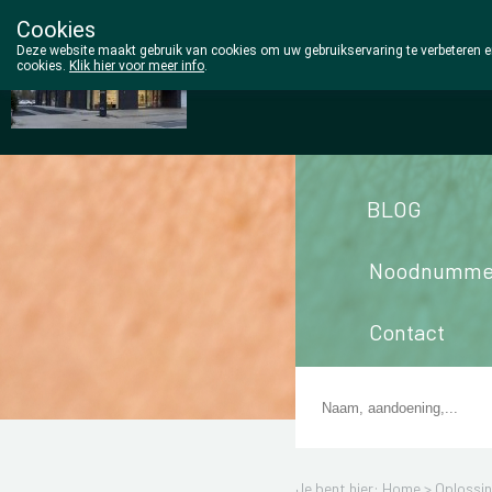
Cookies
Wezel Pharma
Deze website maakt gebruik van cookies om uw gebruikservaring te verbeteren en
cookies.
Klik hier voor meer info
.
014/810298
BLOG
Noodnumme
Contact
Je bent hier: Home >
Oplossi