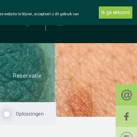
Ik ga akkoord
ebsite te blijven, accepteert u dit gebruik van
Aanmelden
Reservatie
Oplossingen