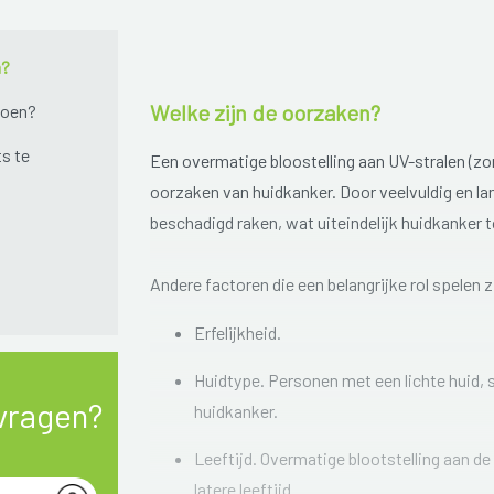
n?
Welke zijn de oorzaken?
doen?
ts te
Een overmatige bloostelling aan UV-stralen (zonl
oorzaken van huidkanker. Door veelvuldig en lan
beschadigd raken, wat uiteindelijk huidkanker 
Andere factoren die een belangrijke rol spelen z
Erfelijkheid.
Huidtype. Personen met een lichte huid, 
vragen?
huidkanker.
Leeftijd. Overmatige blootstelling aan de
latere leeftijd.