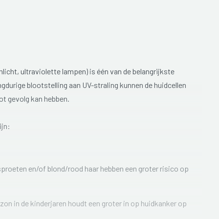
icht, ultraviolette lampen) is één van de belangrijkste
gdurige blootstelling aan UV-straling kunnen de huidcellen
tot gevolg kan hebben.
ijn:
sproeten en/of blond/rood haar hebben een groter risico op
 zon in de kinderjaren houdt een groter in op huidkanker op