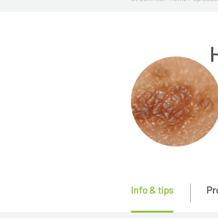
Info & tips
Pr