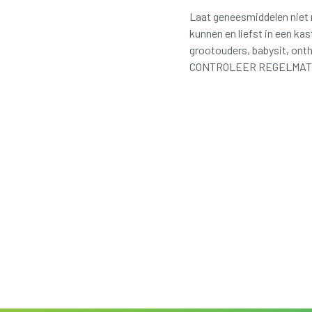
Laat geneesmiddelen niet 
kunnen en liefst in een ka
grootouders, babysit, ont
CONTROLEER REGELMATIG D