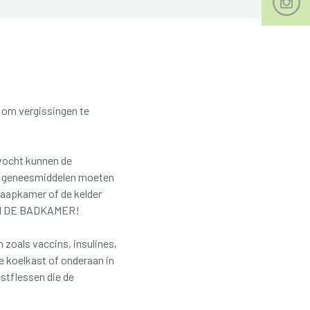
om vergissingen te
vocht kunnen de
e geneesmiddelen moeten
aapkamer of de kelder
IT IN DE BADKAMER!
zoals vaccins, insulines,
e koelkast of onderaan in
stflessen die de