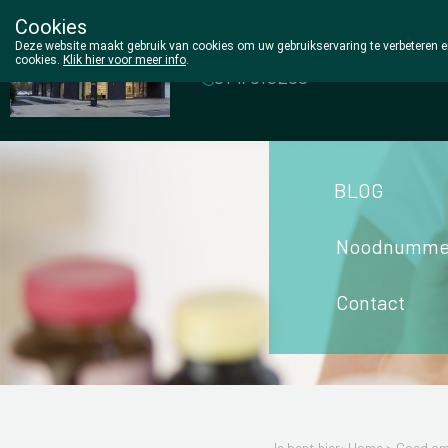
Cookies
Wezel Pharma
Deze website maakt gebruik van cookies om uw gebruikservaring te verbeteren en
cookies.
Klik hier voor meer info
.
014/810298
BLOG
Noodnumme
Contact
Je bent hier: Home >
Goed om