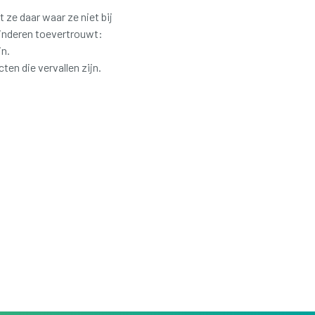
e daar waar ze niet bij
kinderen toevertrouwt:
jn.
 die vervallen zijn.