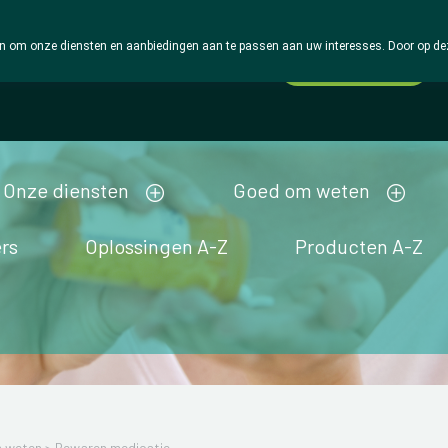
 om onze diensten en aanbiedingen aan te passen aan uw interesses. Door op deze w
Wachtdienst
Vandaag
Nu
gesloten
Onze diensten
Goed om weten
rs
Oplossingen A-Z
Producten A-Z
 weten
>
Bewaren medicatie