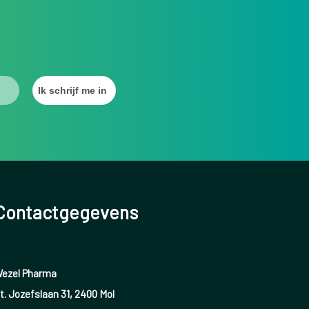
Contactgegevens
ezel Pharma
t. Jozefslaan 31, 2400 Mol