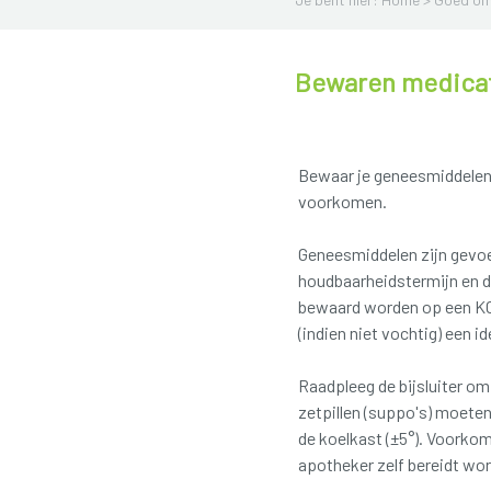
Bewaren medica
Bewaar je geneesmiddele
voorkomen.
Geneesmiddelen zijn gevoe
houdbaarheidstermijn en 
bewaard worden op een KO
(indien niet vochtig) een 
Raadpleeg de bijsluiter o
zetpillen (suppo's) moeten
de koelkast (±5°). Voorkom
apotheker zelf bereidt wor