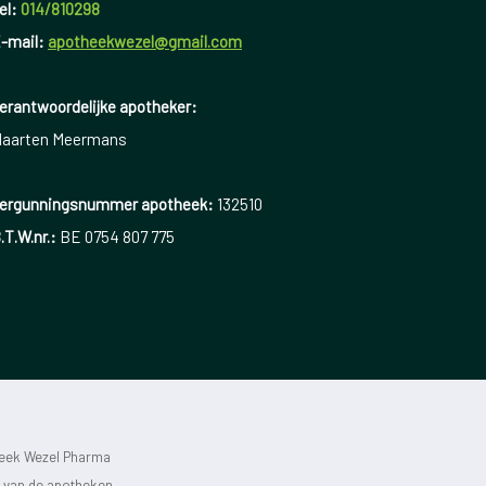
el:
014/810298
-mail:
apotheekwezel@gmail.com
erantwoordelijke apotheker:
aarten Meermans
ergunningsnummer apotheek:
132510
.T.W.nr.:
BE 0754 807 775
heek Wezel Pharma
st van de apotheken