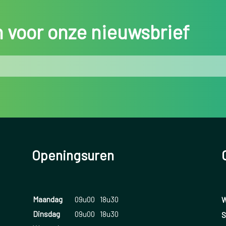
in voor onze nieuwsbrief
Openingsuren
Maandag
09u00
18u30
W
Dinsdag
09u00
18u30
S