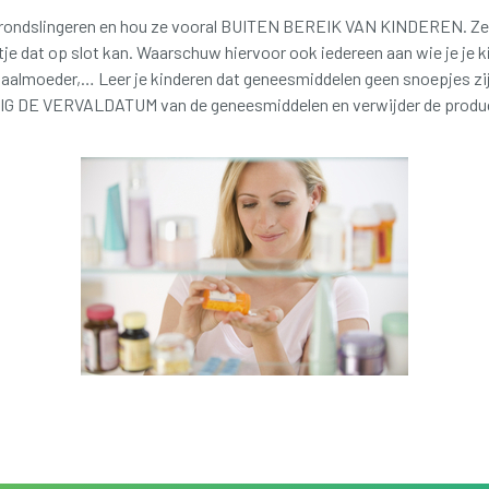
rondslingeren en hou ze vooral BUITEN BEREIK VAN KINDEREN. Zet z
stje dat op slot kan. Waarschuw hiervoor ook iedereen aan wie je je 
haalmoeder,… Leer je kinderen dat geneesmiddelen geen snoepjes zi
E VERVALDATUM van de geneesmiddelen en verwijder de producten