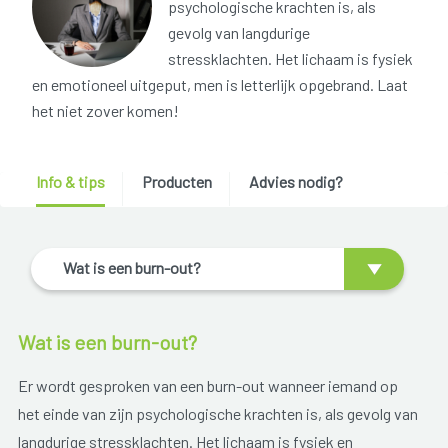
psychologische krachten is, als
gevolg van langdurige
stressklachten. Het lichaam is fysiek
en emotioneel uitgeput, men is letterlijk opgebrand. Laat
het niet zover komen!
Info & tips
Producten
Advies nodig?
Wat is een burn-out?
Wat is een burn-out?
Er wordt gesproken van een burn-out wanneer iemand op
het einde van zijn psychologische krachten is, als gevolg van
langdurige stressklachten. Het lichaam is fysiek en