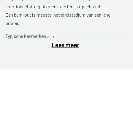
emotioneel uitgeput, men is letterlijk opgebrand.
Een burn-out is meestal het eindstadium van een lang
proces.
Typische kenmerken
zijn:
Lees meer
lichamelijke en mentale uitputting;
cynisme (twijfelen over goede bedoeling van anderen);
depersonalisatie (gevoel van op afstand naar zichzelf
te kijken).
We worden voortdurend geconfronteerd met situaties die
stress veroorzaken, zowel op het werk als thuis. Stress kan
tot op zekere hoogte gezond zijn. Wanneer er niet meer
voldaan kan worden aan de eisen die men zichzelf stelt of
aan de eisen van de omgeving, wordt stress echter