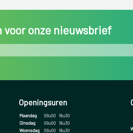
in voor onze nieuwsbrief
Openingsuren
Maandag
09u00
18u30
Dinsdag
09u00
18u30
W
Woensdag
09u00
18u30