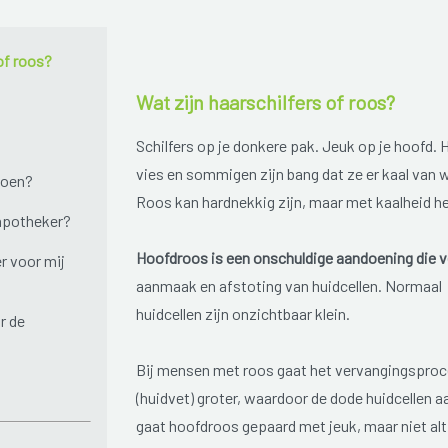
of roos?
Wat zijn haarschilfers of roos?
Schilfers op je donkere pak. Jeuk op je hoofd.
vies en sommigen zijn bang dat ze er kaal van 
doen?
Roos kan hardnekkig zijn, maar met kaalheid he
 apotheker?
Hoofdroos is een onschuldige aandoening die 
r voor mij
aanmaak en afstoting van huidcellen. Normaal 
huidcellen zijn onzichtbaar klein.
r de
Bij mensen met roos gaat het vervangingsproce
(huidvet) groter, waardoor de dode huidcellen a
gaat hoofdroos gepaard met jeuk, maar niet alti