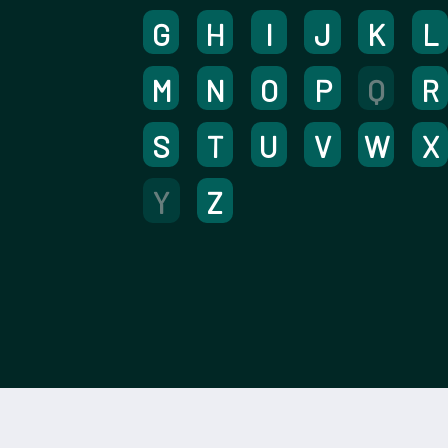
G
H
I
J
K
L
M
N
O
P
Q
R
S
T
U
V
W
X
Y
Z