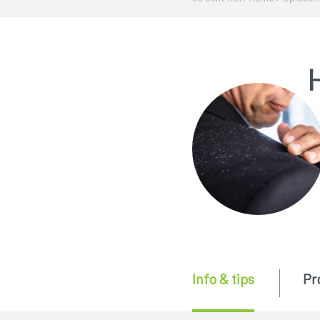
H
Info & tips
Pr