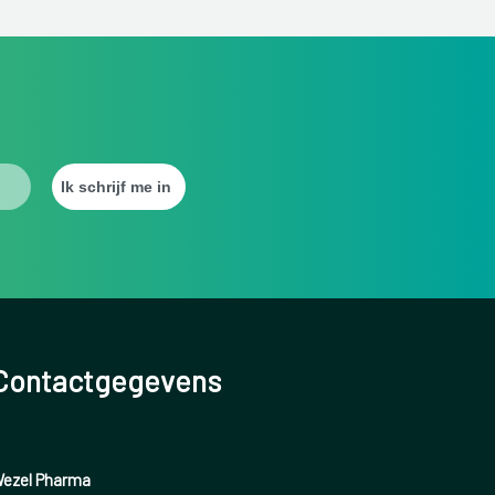
Contactgegevens
ezel Pharma