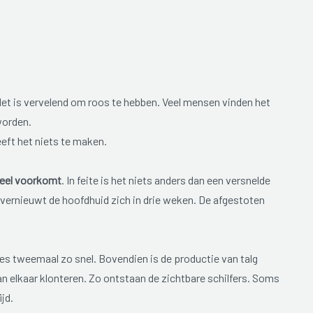
 Het is vervelend om roos te hebben. Veel mensen vinden het
worden.
eft het niets te maken.
veel voorkomt
. In feite is het niets anders dan een versnelde
vernieuwt de hoofdhuid zich in drie weken. De afgestoten
s tweemaal zo snel. Bovendien is de productie van talg
an elkaar klonteren. Zo ontstaan de zichtbare schilfers. Soms
jd.