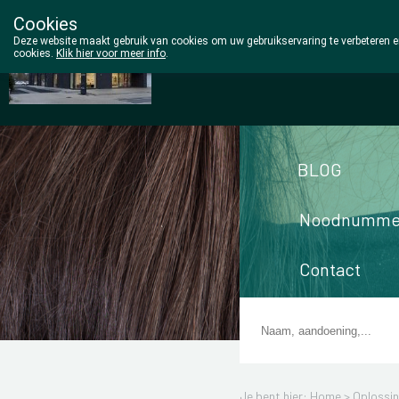
Cookies
Wezel Pharma
Deze website maakt gebruik van cookies om uw gebruikservaring te verbeteren en
cookies.
Klik hier voor meer info
.
014/810298
BLOG
Noodnumme
Contact
Je bent hier: Home >
Oplossi