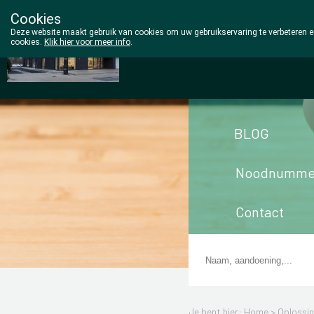
Cookies
Wezel Pharma
Deze website maakt gebruik van cookies om uw gebruikservaring te verbeteren en
cookies.
Klik hier voor meer info
.
014/810298
BLOG
Noodnumme
Contact
Je bent hier: Home >
Oplossi