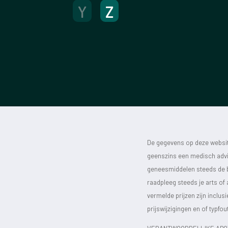
Y
Z
De gegevens op deze website
geenszins een medisch advie
geneesmiddelen steeds de bijs
raadpleeg steeds je arts of
vermelde prijzen zijn inclu
prijswijzigingen en of typfou