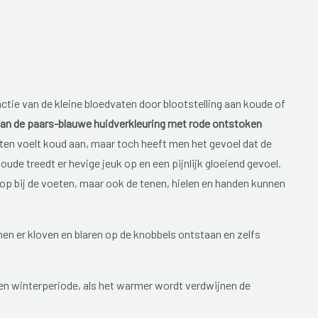
tie van de kleine bloedvaten door blootstelling aan koude of
an de paars-blauwe huidverkleuring met rode ontstoken
ten voelt koud aan, maar toch heeft men het gevoel dat de
ude treedt er hevige jeuk op en een pijnlijk gloeiend gevoel.
op bij de voeten, maar ook de tenen, hielen en handen kunnen
en er kloven en blaren op de knobbels ontstaan en zelfs
en winterperiode, als het warmer wordt verdwijnen de