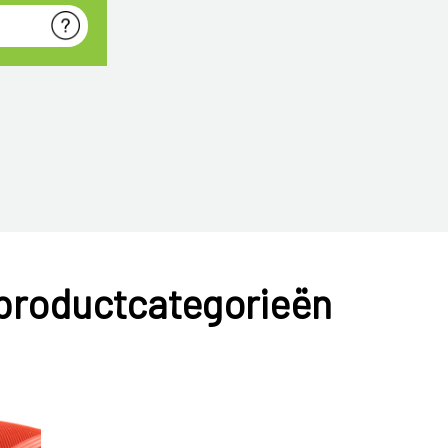
 productcategorieën