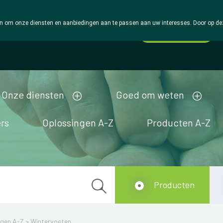
 om onze diensten en aanbiedingen aan te passen aan uw interesses. Door op deze w
Wachtdienst
Vandaag
gesloten
Onze diensten
Goed om weten
rs
Oplossingen A-Z
Producten A-Z
Producten
ngen A-Z
>
Wintervoeten