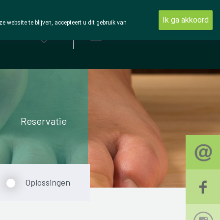
Ik ga akkoord
ebsite te blijven, accepteert u dit gebruik van
Aanmelden
Reservatie
Oplossingen