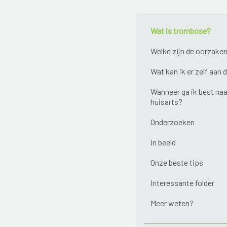
Wat is trombose?
Welke zijn de oorzake
Wat kan ik er zelf aan 
Wanneer ga ik best naa
huisarts?
Onderzoeken
In beeld
Onze beste tips
Interessante folder
Meer weten?