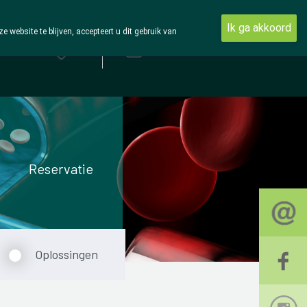
Ik ga akkoord
ebsite te blijven, accepteert u dit gebruik van
Aanmelden
Reservatie
Oplossingen