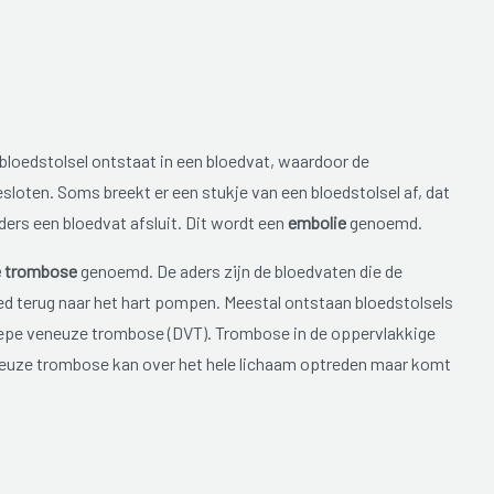
bloedstolsel ontstaat in een bloedvat, waardoor de
esloten. Soms breekt er een stukje van een bloedstolsel af, dat
ers een bloedvat afsluit. Dit wordt een
embolie
genoemd.
 trombose
genoemd. De aders zijn de bloedvaten die de
oed terug naar het hart pompen. Meestal ontstaan bloedstolsels
diepe veneuze trombose (DVT). Trombose in de oppervlakkige
uze trombose kan over het hele lichaam optreden maar komt