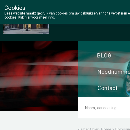
Cookies
Wezel Pharma
Deze website maakt gebruik van cookies om uw gebruikservaring te verbeteren en
cookies.
Klik hier voor meer info
.
014/810298
BLOG
Noodnumme
Contact
Je bent hier: Home >
Oplossi