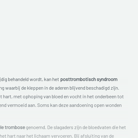
jdig behandeld wordt, kan het
posttrombotisch syndroom
g waarbij de kleppen in de aderen blijvend beschadigd zijn.
t hart, met ophoping van bloed en vocht in het onderbeen tot
ijvend vermoeid aan. Soms kan deze aandoening open wonden
ële trombose
genoemd. De slagaders zijn de bloedvaten die het
het hart naar het lichaam vervoeren. Bij afsluiting van de