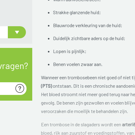
Strakke glanzende huid;
Blauwrode verkleuring van de huid;
Duidelijk zichtbare aders op de huid;
Lopen is pijnlijk;
vragen?
Benen voelen zwaar aan.
Wanneer een trombosebeen niet goed of niet ti
(PTS)
ontstaan. Dit is een chronische aandoenin
Het bloed stroomt niet meer goed terug naar he
gevolg. De benen zijn gezwollen en voelen bli
veroorzaken die moeilijk te behandelen zijn.
Een trombose in de slagaders wordt een
arteri
bloed, rijk aan zuurstof en voedingstoffen, van 