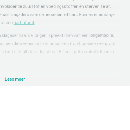
onvoldoende zuurstof en voedingsstoffen en sterven ze af.
zoals slagaders naar de hersenen of hart, kunnen er ernstige
of een
hartinfarct
.
n slagader naar de longen, spreekt men van een
longembolie
.
oor een diep veneuze trombose. Een trombosebeen vergroot
e leidt niet altijd tot klachten. Bij een grote embolie kunnen
Lees meer