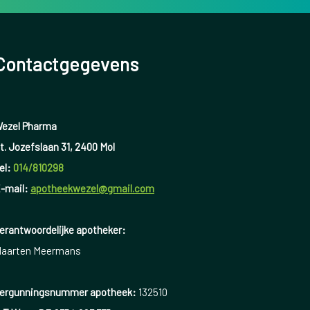
Contactgegevens
ezel Pharma
t. Jozefslaan 31, 2400 Mol
el:
014/810298
-mail:
apotheekwezel@gmail.com
erantwoordelijke apotheker:
aarten Meermans
ergunningsnummer apotheek:
132510