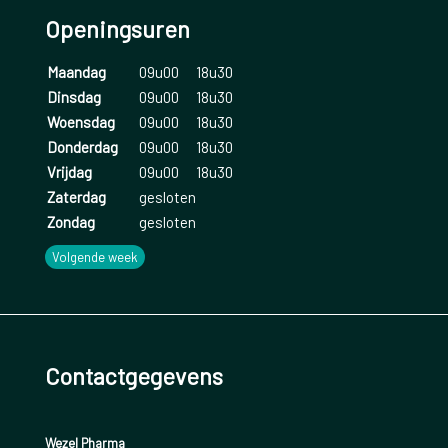
Openingsuren
Maandag
09u00
18u30
Dinsdag
09u00
18u30
Woensdag
09u00
18u30
Donderdag
09u00
18u30
Vrijdag
09u00
18u30
Zaterdag
gesloten
Zondag
gesloten
Volgende week
Contactgegevens
Wezel Pharma