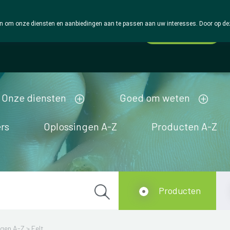
 om onze diensten en aanbiedingen aan te passen aan uw interesses. Door op deze w
Wachtdienst
Vandaag
Nu
gesloten
Onze diensten
Goed om weten
rs
Oplossingen A-Z
Producten A-Z
Producten
ngen A-Z
>
Eelt