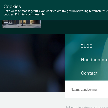
Cookies
Wezel Pharma
Deze website maakt gebruik van cookies om uw gebruikservaring te verbeteren en
cookies.
Klik hier voor meer info
.
014/810298
BLOG
Noodnumme
Contact
Je bent hier: Home >
Oplossi