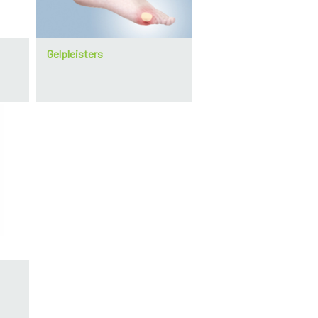
Gelpleisters