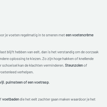
or je voeten regelmatig in te smeren met
een voetencrème
ast blijft hebben van eelt, dan is het verstandig om de oorzaak
ndere oplossing te kiezen. Zo zijn hoge hakken of knellende
r schoeisel kan de klachten verminderen.
Steunzolen
of
voetenleed verhelpen.
ijl
,
puimsteen of een voetrasp
.
of
voetbaden
die het eelt zachter gaan maken waardoor je het