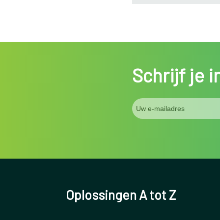
Schrijf je 
Oplossingen A tot Z