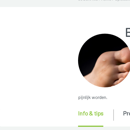
E
pijnlijk worden.
Info & tips
Pr