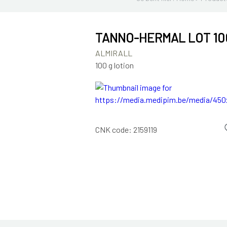
TANNO-HERMAL LOT 10
ALMIRALL
100 g lotion
CNK code:
2159119