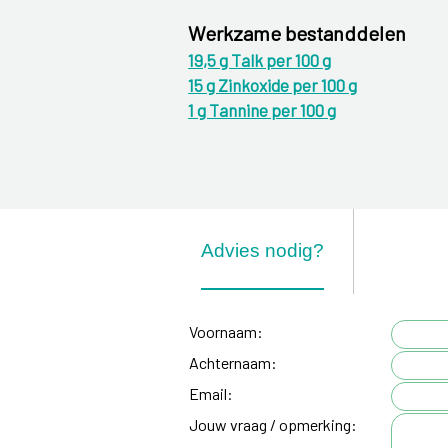
Werkzame bestanddelen
19,5 g Talk per 100 g
15 g Zinkoxide per 100 g
1 g Tannine per 100 g
Advies nodig?
Voornaam:
Achternaam:
Email:
Jouw vraag / opmerking: