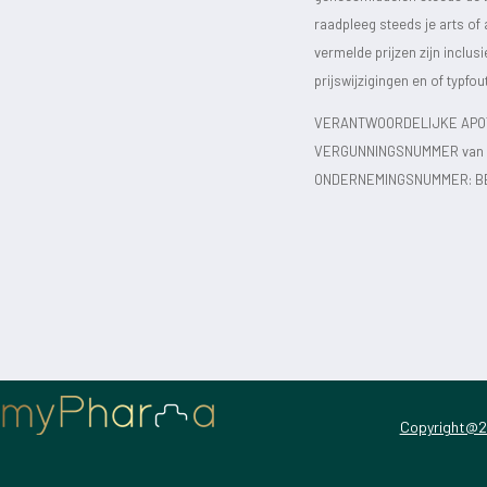
raadpleeg steeds je arts of
vermelde prijzen zijn inclu
prijswijzigingen en of typfou
VERANTWOORDELIJKE APOT
VERGUNNINGSNUMMER van d
ONDERNEMINGSNUMMER:
B
Copyright@2