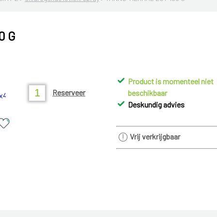
0 G
Product is momenteel niet
Reserveer
beschikbaar
Deskundig advies
Vrij verkrijgbaar