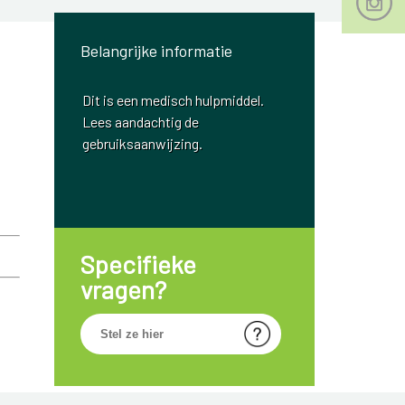
Belangrijke informatie
Dit is een medisch hulpmiddel.
Lees aandachtig de
gebruiksaanwijzing.
Specifieke
vragen?