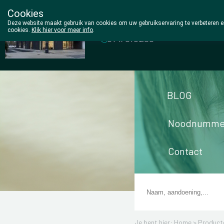
Cookies
Wezel Pharma
Deze website maakt gebruik van cookies om uw gebruikservaring te verbeteren en
cookies.
Klik hier voor meer info
.
014/810298
BLOG
Noodnumme
Contact
Je bent hier: Home >
Product