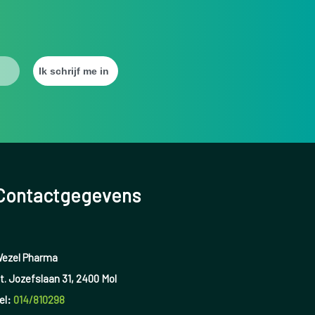
Contactgegevens
ezel Pharma
t. Jozefslaan 31, 2400 Mol
el:
014/810298