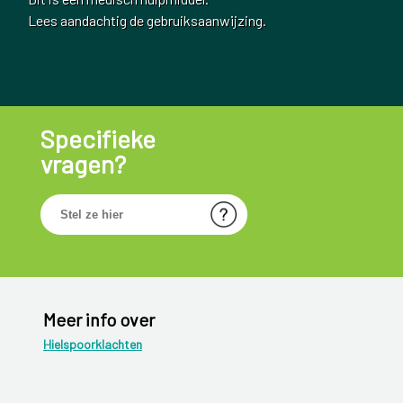
Lees aandachtig de gebruiksaanwijzing.
Specifieke
vragen?
Meer info over
Hielspoorklachten