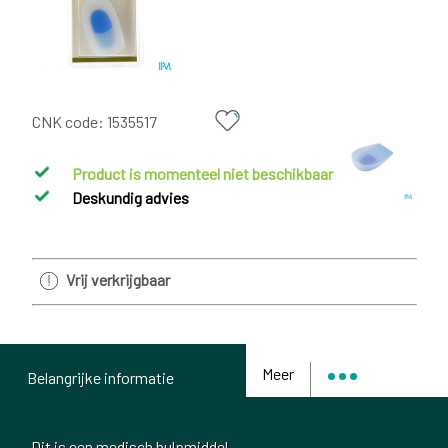
CNK code:
1535517
Product is momenteel niet beschikbaar
Deskundig advies
Vrij verkrijgbaar
Meer
Belangrijke informatie
Dit is een medisch hulpmiddel.