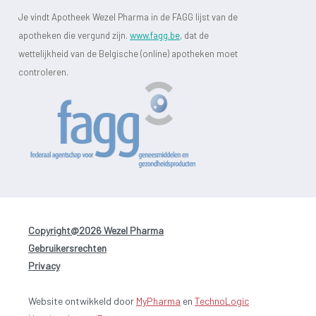
Je vindt Apotheek Wezel Pharma in de FAGG lijst van de
apotheken die vergund zijn.
www.fagg.be
, dat de
wettelijkheid van de Belgische (online) apotheken moet
controleren.
Copyright@2026 Wezel Pharma
-
Gebruikersrechten
-
Privacy
Website ontwikkeld door
MyPharma
en
TechnoLogic