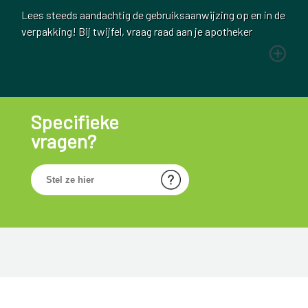
Lees steeds aandachtig de gebruiksaanwijzing op en in de
verpakking! Bij twijfel, vraag raad aan je apotheker
Specifieke
vragen?