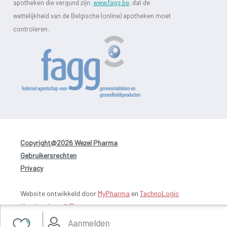
apotheken die vergund zijn.
www.fagg.be
, dat de
wettelijkheid van de Belgische (online) apotheken moet
controleren.
Copyright@2026 Wezel Pharma
-
Gebruikersrechten
-
Privacy
Website ontwikkeld door
MyPharma
en
TechnoLogic
Hosting door @iPower
Aanmelden