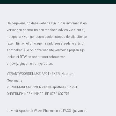
De gegevens op deze website zijn louter informatief en
vervangen geenszins een medisch advies. Je dient bij
het gebruik van geneesmiddelen steeds de bijsluiter te
lezen. Bij twijfel of vragen, raadpleeg steeds je arts of
apotheker. Alle op onze website vermelde prijzen zijn
inclusief BTW en onder voorbehoud van
prijswijzigingen en of typfouten.
VERANTWOORDELIJKE APOTHEKER: Maarten
Meermans
VERGUNNINGSNUMMER van de apotheek :
132510
ONDERNEMINGSNUMMER:
BE 0754 807 775
Je vindt Apotheek Wezel Pharma in de FAGG lijst van de