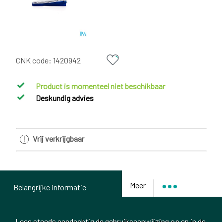
CNK code:
1420942
Product is momenteel niet beschikbaar
Deskundig advies
Vrij verkrijgbaar
Meer
Belangrijke informatie
Lees steeds aandachtig de gebruiksaanwijzing op en in de