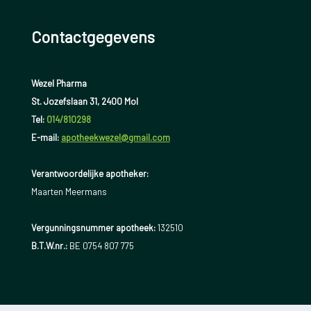
Contactgegevens
Wezel Pharma
St. Jozefslaan 31, 2400 Mol
Tel:
014/810298
E-mail:
apotheekwezel@gmail.com
Verantwoordelijke apotheker:
Maarten Meermans
Vergunningsnummer apotheek:
132510
B.T.W.nr.:
BE 0754 807 775