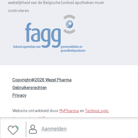
wettelijkheid van de Belgische (online) apotheken moet
controleren.
Copyright@2026 Wezel Pharma
-
Gebruikersrechten
-
Privacy
Website ontwikkeld door
MyPharma
en
TechnoLogic
Hosting door @iPower
Aanmelden