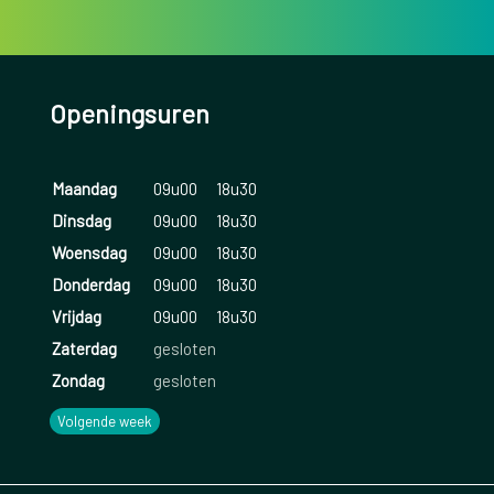
Openingsuren
Maandag
09u00
18u30
Dinsdag
09u00
18u30
Woensdag
09u00
18u30
Donderdag
09u00
18u30
Vrijdag
09u00
18u30
Zaterdag
gesloten
Zondag
gesloten
Volgende week