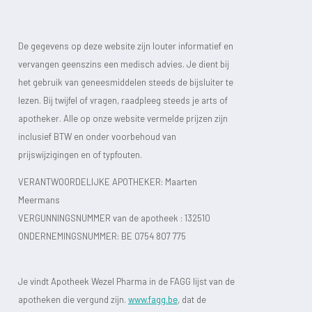
De gegevens op deze website zijn louter informatief en
vervangen geenszins een medisch advies. Je dient bij
het gebruik van geneesmiddelen steeds de bijsluiter te
lezen. Bij twijfel of vragen, raadpleeg steeds je arts of
apotheker. Alle op onze website vermelde prijzen zijn
inclusief BTW en onder voorbehoud van
prijswijzigingen en of typfouten.
VERANTWOORDELIJKE APOTHEKER: Maarten
Meermans
VERGUNNINGSNUMMER van de apotheek :
132510
ONDERNEMINGSNUMMER:
BE 0754 807 775
Je vindt Apotheek Wezel Pharma in de FAGG lijst van de
apotheken die vergund zijn.
www.fagg.be
, dat de