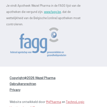
Je vindt Apotheek Wezel Pharma in de FAGG lijst van de
apotheken die vergund zijn.
www.fagg.be
, dat de
wettelijkheid van de Belgische (online) apotheken moet
controleren.
Copyright@2026 Wezel Pharma
-
Gebruikersrechten
-
Privacy
Website ontwikkeld door
MyPharma
en
TechnoLogic