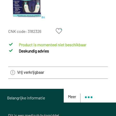
CNK code:
3182326
Product is momenteel niet beschikbaar
Deskundig advies
Vrij verkrijgbaar
Meer
Belangrijke informatie
Dit is een medisch hulpmiddel.