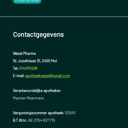
Volgende week
Contactgegevens
Wezel Pharma
St. Jozefslaan 31, 2400 Mol
Tel:
014/810298
E-mail:
apotheekwezel@gmail.com
Verantwoordelijke apotheker:
Maarten Meermans
Vergunningsnummer apotheek:
132510
B.T.W.nr.:
BE 0754 807 775