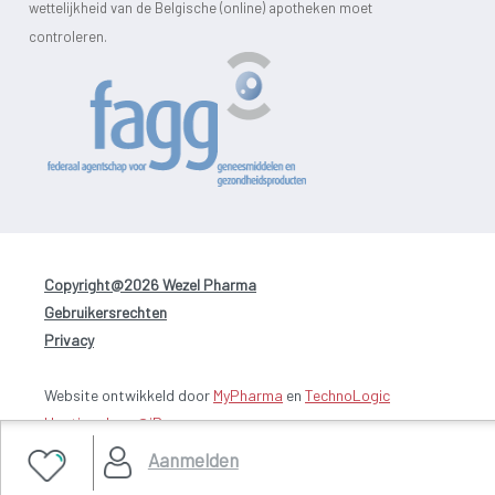
wettelijkheid van de Belgische (online) apotheken moet
controleren.
Copyright@2026 Wezel Pharma
-
Gebruikersrechten
-
Privacy
Website ontwikkeld door
MyPharma
en
TechnoLogic
Hosting door @iPower
Aanmelden