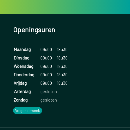
Openingsuren
Maandag
09u00
18u30
Dinsdag
09u00
18u30
Woensdag
09u00
18u30
Donderdag
09u00
18u30
Vrijdag
09u00
18u30
Zaterdag
gesloten
Zondag
gesloten
Volgende week