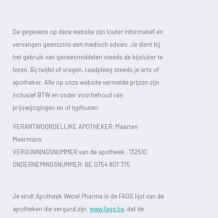
De gegevens op deze website zijn louter informatief en
vervangen geenszins een medisch advies. Je dient bij
het gebruik van geneesmiddelen steeds de bijsluiter te
lezen. Bij twijfel of vragen, raadpleeg steeds je arts of
apotheker. Alle op onze website vermelde prijzen zijn
inclusief BTW en onder voorbehoud van
prijswijzigingen en of typfouten.
VERANTWOORDELIJKE APOTHEKER: Maarten
Meermans
VERGUNNINGSNUMMER van de apotheek :
132510
ONDERNEMINGSNUMMER:
BE 0754 807 775
Je vindt Apotheek Wezel Pharma in de FAGG lijst van de
apotheken die vergund zijn.
www.fagg.be
, dat de