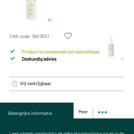
CNK code:
3607637
Product is momenteel niet beschikbaar
Deskundig advies
Vrij verkrijgbaar
Meer
Belangrijke informatie
Lees steeds aandachtig de gebruiksaanwijzing op en in de