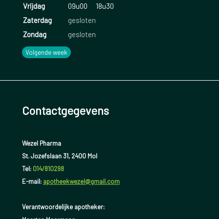
Vrijdag
09u00
18u30
Zaterdag
gesloten
Zondag
gesloten
Volgende week
Contactgegevens
Wezel Pharma
St. Jozefslaan 31, 2400 Mol
Tel:
014/810298
E-mail:
apotheekwezel@gmail.com
Verantwoordelijke apotheker: