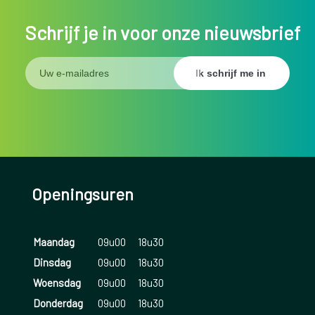
Schrijf je in voor onze nieuwsbrief
Openingsuren
Maandag
09u00
18u30
Dinsdag
09u00
18u30
Woensdag
09u00
18u30
Donderdag
09u00
18u30