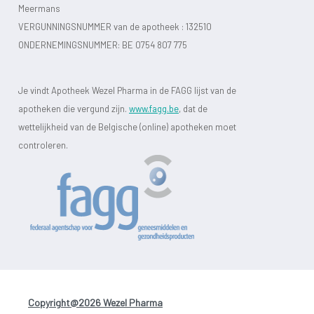
Meermans
VERGUNNINGSNUMMER van de apotheek :
132510
ONDERNEMINGSNUMMER:
BE 0754 807 775
Je vindt Apotheek Wezel Pharma in de FAGG lijst van de
apotheken die vergund zijn.
www.fagg.be
, dat de
wettelijkheid van de Belgische (online) apotheken moet
controleren.
Copyright@2026 Wezel Pharma
-