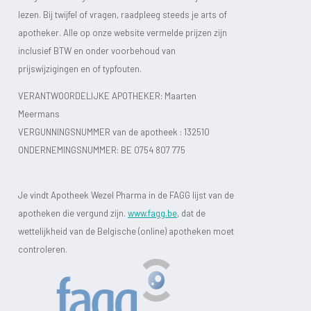
lezen. Bij twijfel of vragen, raadpleeg steeds je arts of
apotheker. Alle op onze website vermelde prijzen zijn
inclusief BTW en onder voorbehoud van
prijswijzigingen en of typfouten.
VERANTWOORDELIJKE APOTHEKER: Maarten
Meermans
VERGUNNINGSNUMMER van de apotheek :
132510
ONDERNEMINGSNUMMER:
BE 0754 807 775
Je vindt Apotheek Wezel Pharma in de FAGG lijst van de
apotheken die vergund zijn.
www.fagg.be
, dat de
wettelijkheid van de Belgische (online) apotheken moet
controleren.