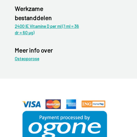
Werkzame
bestanddelen
2400 IE Vitamine D per ml (1 ml = 36
dr = 60 µg)
Meer info over
Osteoporose