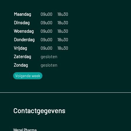
Maandag
09u00
18u30
Dinsdag
09u00
18u30
Woensdag
09u00
18u30
Donderdag
09u00
18u30
Vrijdag
09u00
18u30
Zaterdag
gesloten
Zondag
gesloten
Volgende week
Contactgegevens
Wezel Pharma