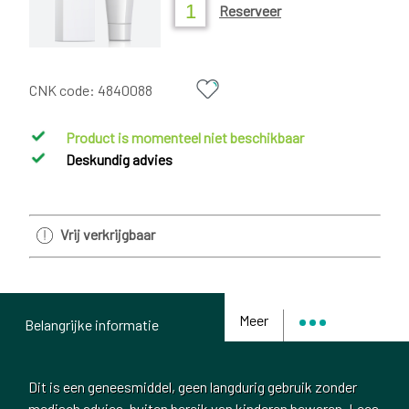
Reserveer
CNK code:
4840088
Product is momenteel niet beschikbaar
Deskundig advies
Vrij verkrijgbaar
Meer
Belangrijke informatie
Dit is een geneesmiddel, geen langdurig gebruik zonder
medisch advies, buiten bereik van kinderen bewaren. Lees