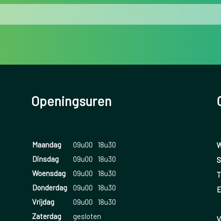
Openingsuren
Maandag
09u00
18u30
W
Dinsdag
09u00
18u30
S
Woensdag
09u00
18u30
T
Donderdag
09u00
18u30
E
Vrijdag
09u00
18u30
Zaterdag
gesloten
V