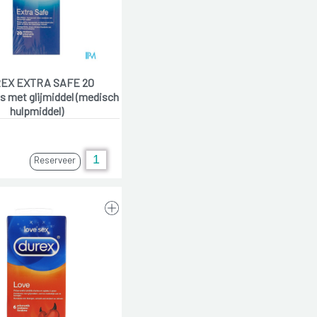
EX EXTRA SAFE 20
 met glijmiddel (medisch
hulpmiddel)
Reserveer