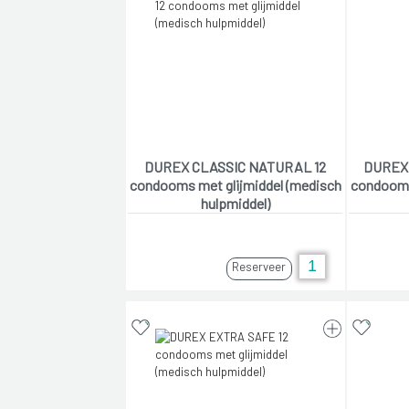
DUREX CLASSIC NATURAL 12
DUREX
condooms met glijmiddel (medisch
condooms
hulpmiddel)
Reserveer