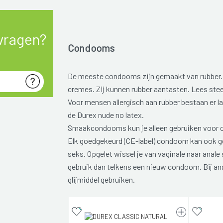
vragen?
Condooms
De meeste condooms zijn gemaakt van rubber. 
cremes. Zij kunnen rubber aantasten. Lees steed
Voor mensen allergisch aan rubber bestaan er 
de Durex nude no latex.
Smaakcondooms kun je alleen gebruiken voor o
Elk goedgekeurd (CE-label) condoom kan ook g
seks. Opgelet wissel je van vaginale naar anal
gebruik dan telkens een nieuw condoom. Bij ana
glijmiddel gebruiken.