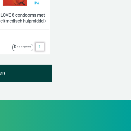
LOVE 6 condooms met
del (medisch hulpmiddel)
Reserveer
en