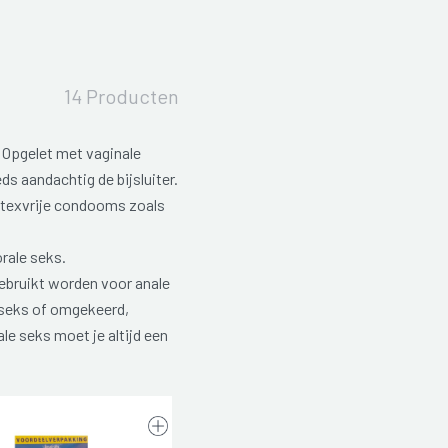
14 Producten
Opgelet met vaginale
s aandachtig de bijsluiter.
latexvrije condooms zoals
rale seks.
ebruikt worden voor anale
e seks of omgekeerd,
le seks moet je altijd een