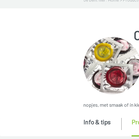
nopjes, met smaak of in kle
Info & tips
Pr