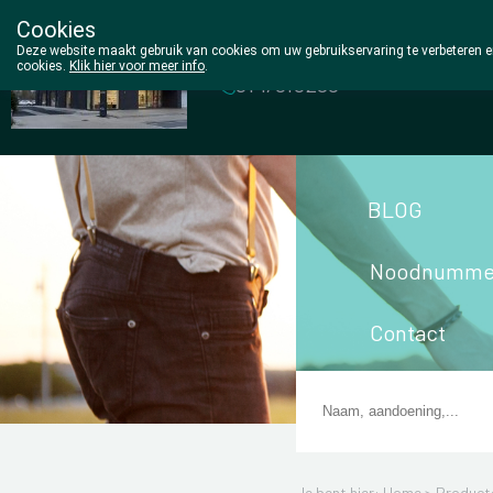
Cookies
Wezel Pharma
Deze website maakt gebruik van cookies om uw gebruikservaring te verbeteren en
cookies.
Klik hier voor meer info
.
014/810298
BLOG
Noodnumme
Contact
Je bent hier: Home >
Product