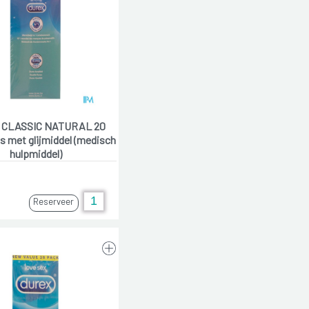
 CLASSIC NATURAL 20
 met glijmiddel (medisch
hulpmiddel)
Reserveer