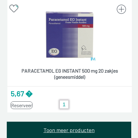
PARACETAMOL EG INSTANT 500 mg 20 zakjes
(geneesmiddel)
5,67 �
Reserveer
Toon meer producten