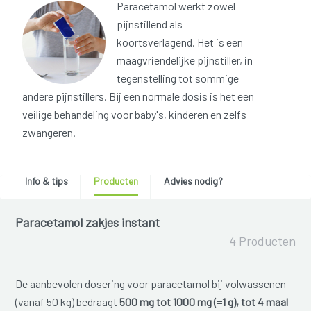
Paracetamol werkt zowel
pijnstillend als
koortsverlagend. Het is een
maagvriendelijke pijnstiller, in
tegenstelling tot sommige
andere pijnstillers. Bij een normale dosis is het een
veilige behandeling voor baby's, kinderen en zelfs
zwangeren.
Info & tips
Producten
Advies nodig?
Paracetamol zakjes instant
4 Producten
De aanbevolen dosering voor paracetamol bij volwassenen
(vanaf 50 kg) bedraagt
500 mg tot 1000 mg (=1 g), tot 4 maal