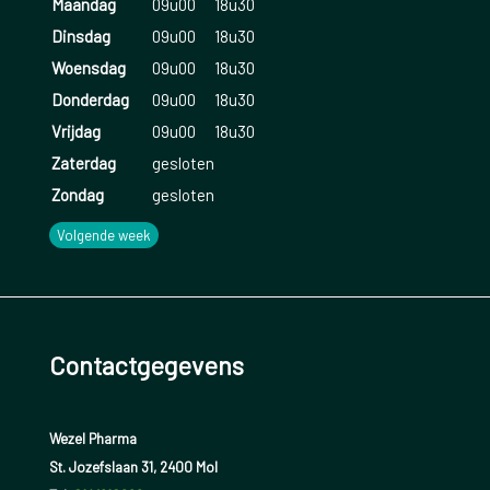
Maandag
09u00
18u30
Dinsdag
09u00
18u30
Woensdag
09u00
18u30
Donderdag
09u00
18u30
Vrijdag
09u00
18u30
Zaterdag
gesloten
Zondag
gesloten
Volgende week
Contactgegevens
Wezel Pharma
St. Jozefslaan 31, 2400 Mol