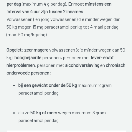
per dag
(maximum 4 g per dag). Er moet
minstens een
interval van 4 uur zijn tussen 2 innames
.
Volwassenen ( en jong volwassenen) die minder wegen dan
50 kg mogen 15 mg paracetamol per kg tot 4 maal per dag
(max. 60 mg/kg/dag).
Opgelet
:
zeer magere
volwassenen (die minder wegen dan 50
kg),
hoogbejaarde
personen, personen met
lever- en/of
nierproblemen
, personen met
alcoholverslaving
en
chronisch
ondervoede personen:
bij een gewicht onder de 50 kg
maximum 2 gram
paracetamol per dag
als ze
50 kg of meer
wegen maximum 3 gram
paracetamol per dag