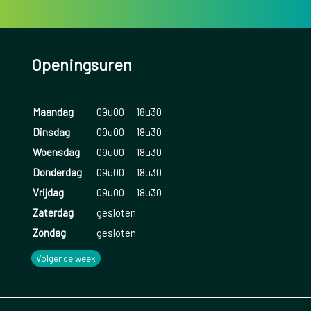
Openingsuren
Maandag
09u00
18u30
Dinsdag
09u00
18u30
Woensdag
09u00
18u30
Donderdag
09u00
18u30
Vrijdag
09u00
18u30
Zaterdag
gesloten
Zondag
gesloten
Volgende week