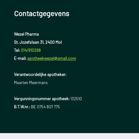
Contactgegevens
Wezel Pharma
St. Jozefslaan 31, 2400 Mol
Tel:
014/810298
E-mail:
apotheekwezel@gmail.com
Verantwoordelijke apotheker:
Maarten Meermans
Vergunningsnummer apotheek:
132510
B.T.W.nr.:
BE 0754 807 775