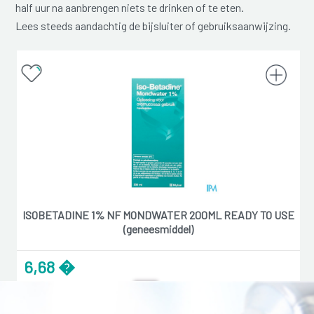
half uur na aanbrengen niets te drinken of te eten.
Lees steeds aandachtig de bijsluiter of gebruiksaanwijzing.
ISOBETADINE 1% NF MONDWATER 200ML READY TO USE
(geneesmiddel)
6,68 �
Reserveer