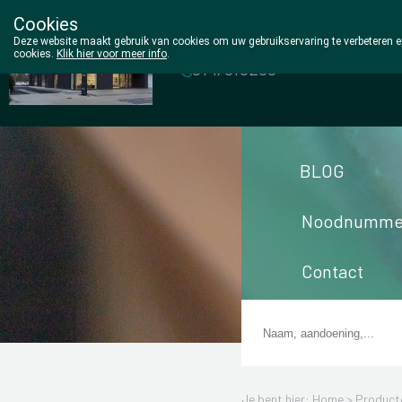
Cookies
Wezel Pharma
Deze website maakt gebruik van cookies om uw gebruikservaring te verbeteren en
cookies.
Klik hier voor meer info
.
014/810298
BLOG
Noodnumme
Contact
Je bent hier: Home >
Product