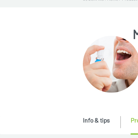
Info & tips
Pr