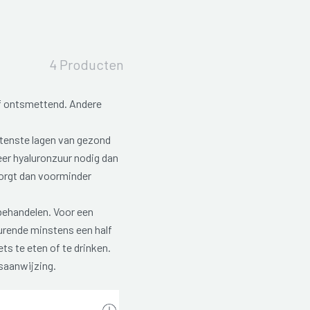
4 Producten
 ontsmettend. Andere
itenste lagen van gezond
eer hyaluronzuur nodig dan
orgt dan voorminder
ehandelen. Voor een
urende minstens een half
ets te eten of te drinken.
ksaanwijzing.