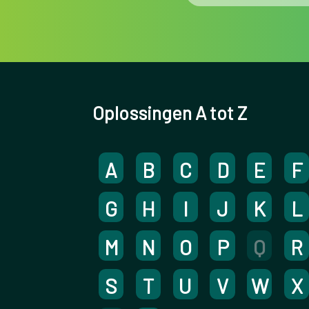
Oplossingen A tot Z
A
B
C
D
E
F
G
H
I
J
K
L
M
N
O
P
Q
R
S
T
U
V
W
X