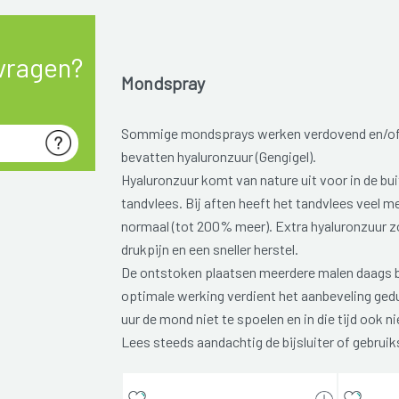
vragen?
Mondspray
Sommige mondsprays werken verdovend en/of
bevatten hyaluronzuur (Gengigel).
Hyaluronzuur komt van nature uit voor in de bu
tandvlees. Bij aften heeft het tandvlees veel m
normaal (tot 200% meer). Extra hyaluronzuur z
drukpijn en een sneller herstel.
De ontstoken plaatsen meerdere malen daags b
optimale werking verdient het aanbeveling ged
uur de mond niet te spoelen en in die tijd ook ni
Lees steeds aandachtig de bijsluiter of gebrui