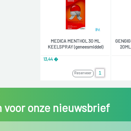
MEDICA MENTHOL 30 ML
GENGIG
KEELSPRAY (geneesmiddel)
20ML 
13,44 �
Reserveer
in voor onze nieuwsbrief