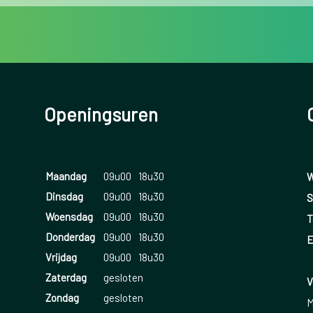
Openingsuren
Maandag
09u00
18u30
W
Dinsdag
09u00
18u30
S
Woensdag
09u00
18u30
T
Donderdag
09u00
18u30
E
Vrijdag
09u00
18u30
Zaterdag
gesloten
V
Zondag
gesloten
M