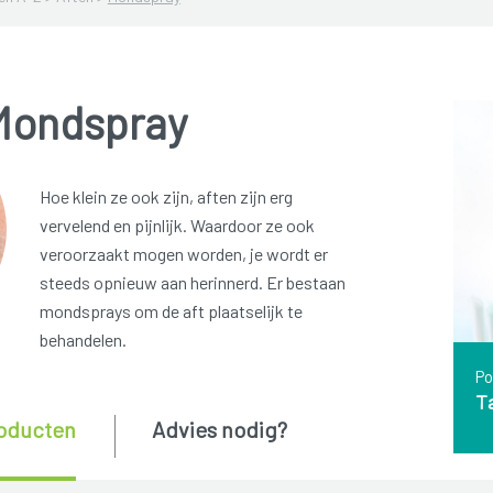
Mondspray
Hoe klein ze ook zijn, aften zijn erg
vervelend en pijnlijk. Waardoor ze ook
veroorzaakt mogen worden, je wordt er
steeds opnieuw aan herinnerd. Er bestaan
mondsprays om de aft plaatselijk te
behandelen.
Po
T
oducten
Advies nodig?