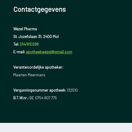
Contactgegevens
Wezel Pharma
St. Jozefslaan 31, 2400 Mol
Tel:
014/810298
E-mail:
apotheekwezel@gmail.com
Verantwoordelijke apotheker:
Maarten Meermans
Vergunningsnummer apotheek:
132510
B.T.W.nr.:
BE 0754 807 775