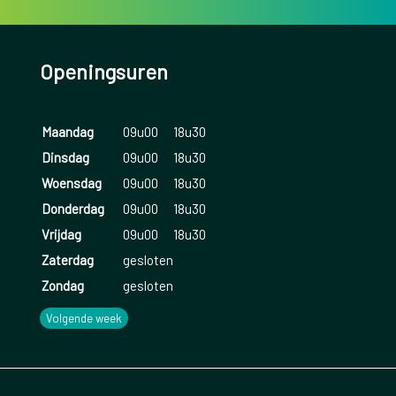
Openingsuren
Maandag
09u00
18u30
Dinsdag
09u00
18u30
Woensdag
09u00
18u30
Donderdag
09u00
18u30
Vrijdag
09u00
18u30
Zaterdag
gesloten
Zondag
gesloten
Volgende week