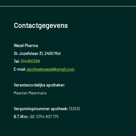
Contactgegevens
Wezel Pharma
St. Jozefslaan 31, 2400 Mol
Tel:
014/810298
E-mail:
apotheekwezel@gmail.com
Verantwoordelijke apotheker:
Maarten Meermans
Vergunningsnummer apotheek:
132510
B.T.W.nr.:
BE 0754 807 775