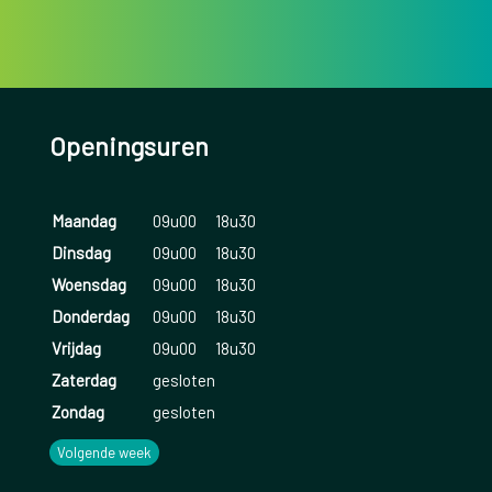
Openingsuren
Maandag
09u00
18u30
Dinsdag
09u00
18u30
Woensdag
09u00
18u30
Donderdag
09u00
18u30
Vrijdag
09u00
18u30
Zaterdag
gesloten
Zondag
gesloten
Volgende week