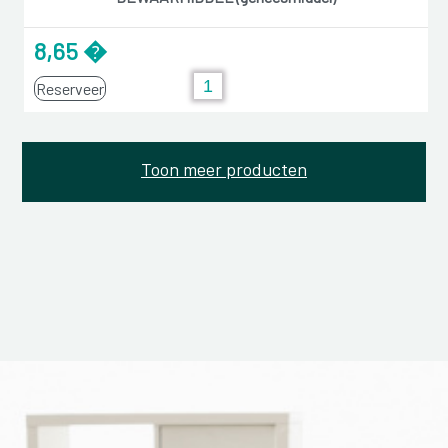
8,65 �
Reserveer
Toon meer producten