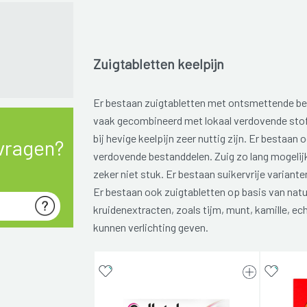
Zuigtabletten keelpijn
Er bestaan zuigtabletten met ontsmettende b
vaak gecombineerd met lokaal verdovende stof
bij hevige keelpijn zeer nuttig zijn. Er bestaan
vragen?
verdovende bestanddelen. Zuig zo lang mogelijk 
zeker niet stuk. Er bestaan suikervrije variante
Er bestaan ook zuigtabletten op basis van natu
kruidenextracten, zoals tijm, munt, kamille, ec
kunnen verlichting geven.