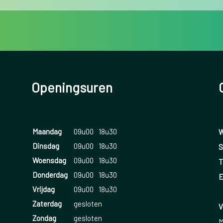
Openingsuren
Maandag
09u00
18u30
W
Dinsdag
09u00
18u30
S
Woensdag
09u00
18u30
T
Donderdag
09u00
18u30
E
Vrijdag
09u00
18u30
Zaterdag
gesloten
V
Zondag
gesloten
M