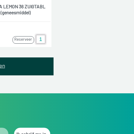
A LEMON 36 ZUIGTABL
(geneesmiddel)
Reserveer
en