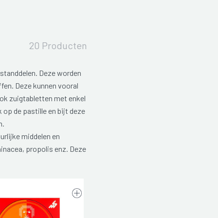
20 Producten
estanddelen. Deze worden
fen. Deze kunnen vooral
 ook zuigtabletten met enkel
op de pastille en bijt deze
n.
urlijke middelen en
hinacea, propolis enz. Deze