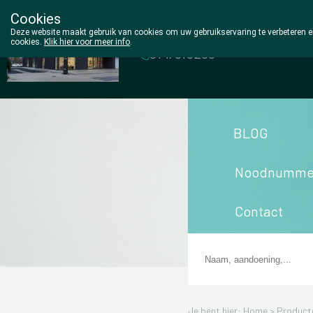
Cookies
Wezel Pharma
Deze website maakt gebruik van cookies om uw gebruikservaring te verbeteren en
cookies.
Klik hier voor meer info
.
014/810298
BLOG
Noodnumme
Contact
Je bent hier: Home >
Product