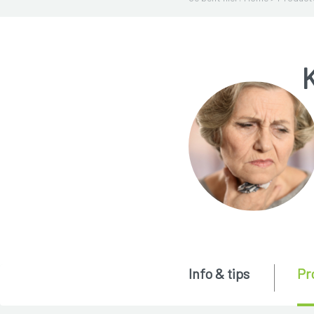
K
Info & tips
Pr