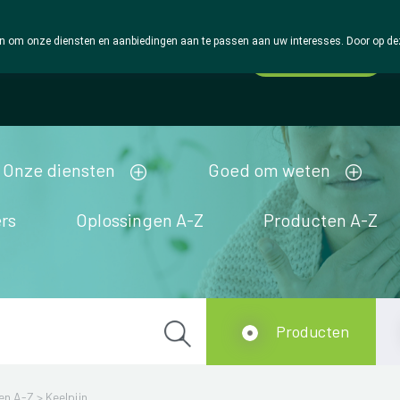
 om onze diensten en aanbiedingen aan te passen aan uw interesses. Door op deze w
Wachtdienst
Vandaag
open tot 18u30
Onze diensten
Goed om weten
rs
Oplossingen A-Z
Producten A-Z
Producten
en A-Z
>
Keelpijn