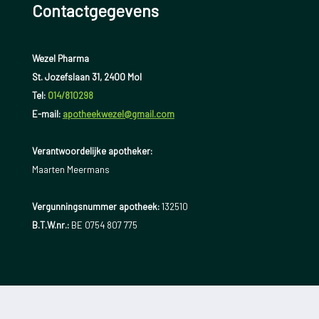
Contactgegevens
Wezel Pharma
St. Jozefslaan 31, 2400 Mol
Tel:
014/810298
E-mail:
apotheekwezel@gmail.com
Verantwoordelijke apotheker:
Maarten Meermans
Vergunningsnummer apotheek:
132510
B.T.W.nr.:
BE 0754 807 775