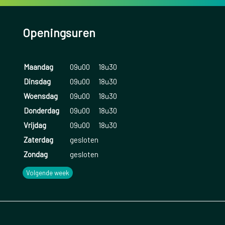
Openingsuren
Maandag
09u00
18u30
Dinsdag
09u00
18u30
Woensdag
09u00
18u30
Donderdag
09u00
18u30
Vrijdag
09u00
18u30
Zaterdag
gesloten
Zondag
gesloten
Volgende week