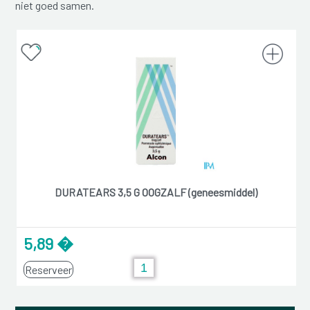
niet goed samen.
DURATEARS 3,5 G OOGZALF (geneesmiddel)
5,89 �
Reserveer