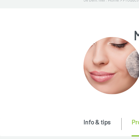
Info & tips
Pr