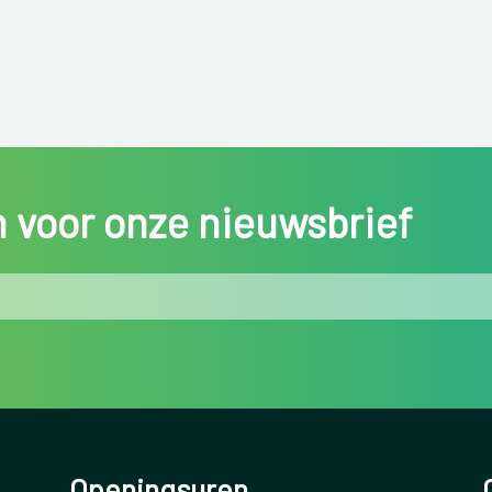
in voor onze nieuwsbrief
Openingsuren