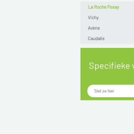
La Roche Posay
Vichy
Avène
Caudalie
Specifieke 