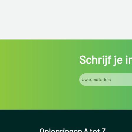
Schrijf je 
Oplossingen A tot Z