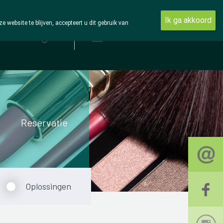
Ik ga akkoord
ebsite te blijven, accepteert u dit gebruik van
Aanmelden
Reservatie
Oplossingen