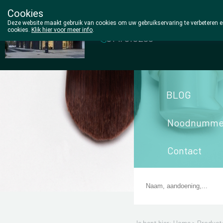
Cookies
Wezel Pharma
Deze website maakt gebruik van cookies om uw gebruikservaring te verbeteren en
cookies.
Klik hier voor meer info
.
014/810298
BLOG
Noodnumme
Contact
Je bent hier: Home >
Product