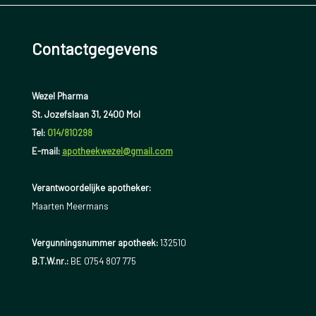
Contactgegevens
Wezel Pharma
St. Jozefslaan 31, 2400 Mol
Tel:
014/810298
E-mail:
apotheekwezel@gmail.com
Verantwoordelijke apotheker:
Maarten Meermans
Vergunningsnummer apotheek:
132510
B.T.W.nr.:
BE 0754 807 775