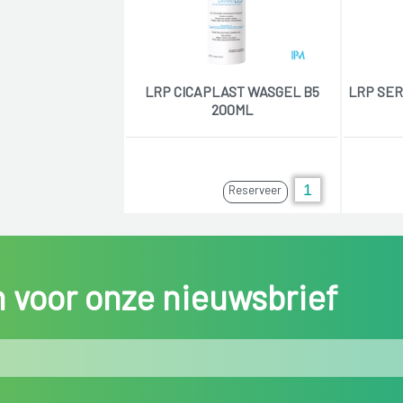
LRP CICAPLAST WASGEL B5
LRP SER
200ML
Reserveer
in voor onze nieuwsbrief