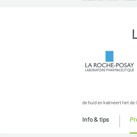
de huid en kalmeert het de i
Info & tips
Pr