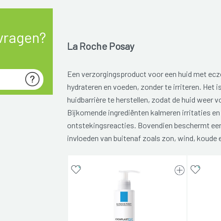
vragen?
La Roche Posay
Een verzorgingsproduct voor een huid met ec
hydrateren en voeden, zonder te irriteren. Het i
huidbarrière te herstellen, zodat de huid weer 
Bijkomende ingrediënten kalmeren irritaties en
ontstekingsreacties. Bovendien beschermt een 
invloeden van buitenaf zoals zon, wind, koude e