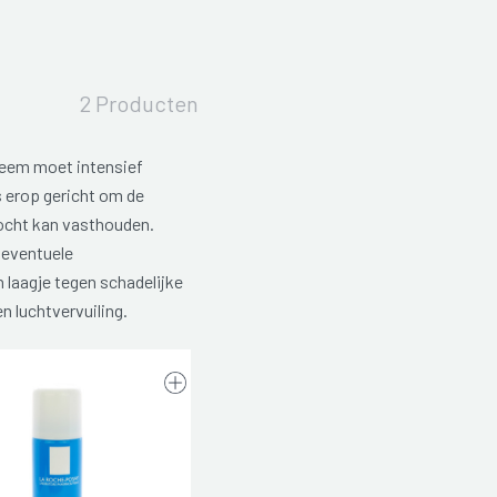
2 Producten
zeem moet intensief
s erop gericht om de
vocht kan vasthouden.
 eventuele
laagje tegen schadelijke
n luchtvervuiling.