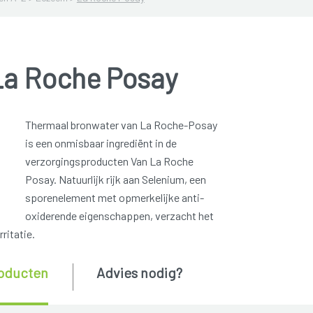
La Roche Posay
Thermaal bronwater van La Roche-Posay
is een onmisbaar ingrediënt in de
verzorgingsproducten Van La Roche
Posay. Natuurlijk rijk aan Selenium, een
sporenelement met opmerkelijke anti-
oxiderende eigenschappen, verzacht het
rritatie.
oducten
Advies nodig?