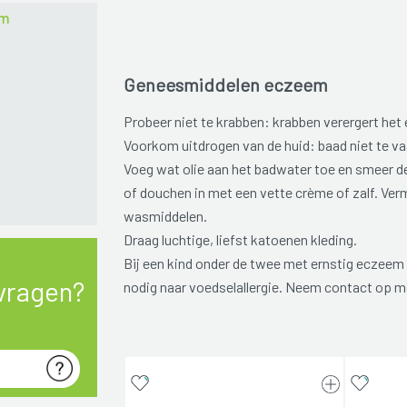
em
Geneesmiddelen eczeem
Probeer niet te krabben: krabben verergert het
Voorkom uitdrogen van de huid: baad niet te va
Voeg wat olie aan het badwater toe en smeer de
of douchen in met een vette crème of zalf. Ver
wasmiddelen.
Draag luchtige, liefst katoenen kleding.
Bij een kind onder de twee met ernstig eczeem
vragen?
nodig naar voedselallergie. Neem contact op me