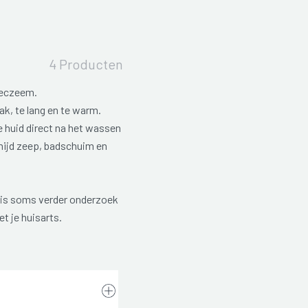
4 Producten
 eczeem.
ak, te lang en te warm.
 huid direct na het wassen
mijd zeep, badschuim en
 is soms verder onderzoek
t je huisarts.