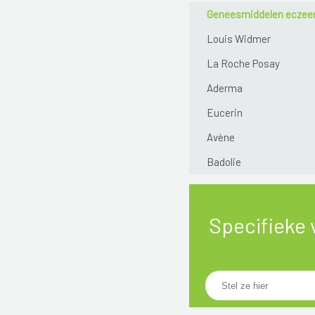
Geneesmiddelen ecze
Louis Widmer
La Roche Posay
Aderma
Eucerin
Avène
Badolie
Specifieke 