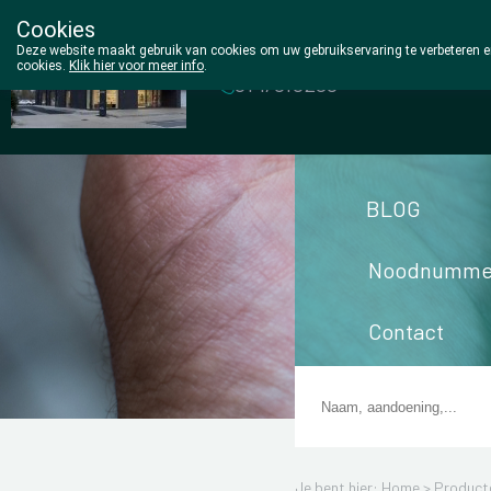
Cookies
Wezel Pharma
Deze website maakt gebruik van cookies om uw gebruikservaring te verbeteren en
cookies.
Klik hier voor meer info
.
014/810298
BLOG
Noodnumme
Contact
Je bent hier: Home >
Product