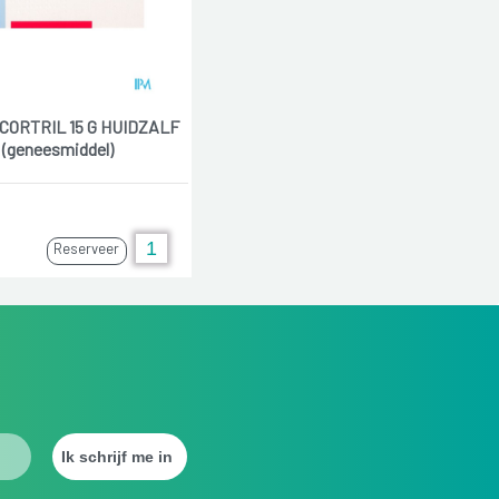
ORTRIL 15 G HUIDZALF
(geneesmiddel)
Reserveer