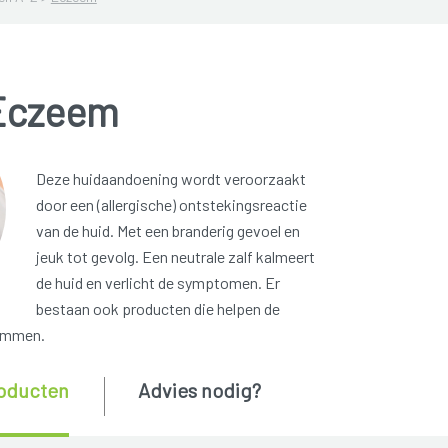
Eczeem
Deze huidaandoening wordt veroorzaakt
door een (allergische) ontstekingsreactie
van de huid. Met een branderig gevoel en
jeuk tot gevolg. Een neutrale zalf kalmeert
de huid en verlicht de symptomen. Er
bestaan ook producten die helpen de
remmen.
oducten
Advies nodig?