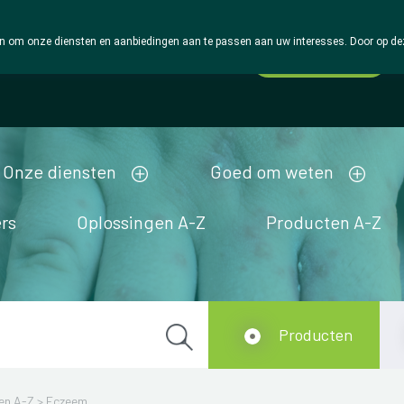
 om onze diensten en aanbiedingen aan te passen aan uw interesses. Door op deze w
Wachtdienst
Vandaag
Nu
gesloten
Onze diensten
Goed om weten
rs
Oplossingen A-Z
Producten A-Z
Producten
en A-Z
>
Eczeem