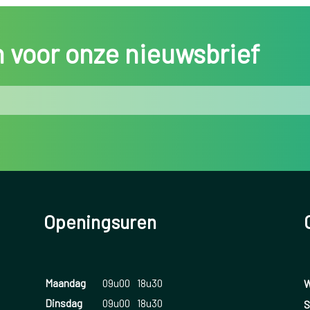
in voor onze nieuwsbrief
Openingsuren
Maandag
09u00
18u30
W
Dinsdag
09u00
18u30
S