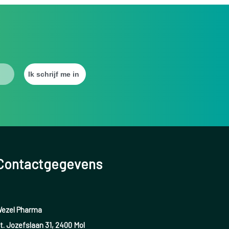
Contactgegevens
ezel Pharma
t. Jozefslaan 31, 2400 Mol