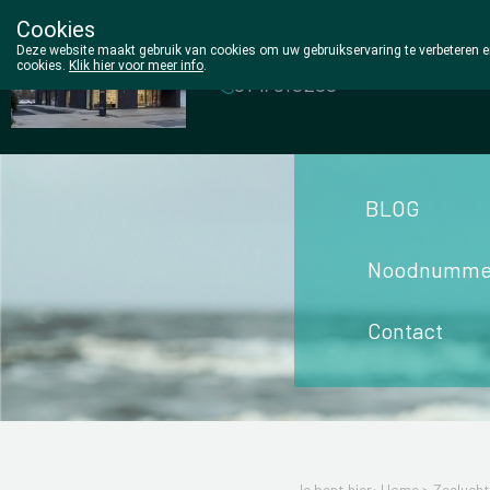
Cookies
Wezel Pharma
Deze website maakt gebruik van cookies om uw gebruikservaring te verbeteren en
cookies.
Klik hier voor meer info
.
014/810298
BLOG
Noodnumme
Contact
Je bent hier: Home >
Zeeluch