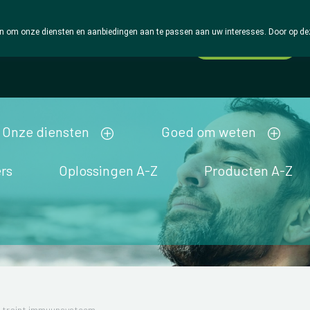
 om onze diensten en aanbiedingen aan te passen aan uw interesses. Door op deze w
Wachtdienst
Vandaag
open tot 18u30
Onze diensten
Goed om weten
rs
Oplossingen A-Z
Producten A-Z
t traint immuunsysteem