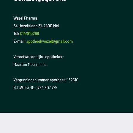
Wezel Pharma
St. Jozefslaan 31, 2400 Mol
Tel:
014/810298
E-mail:
apotheekwezel@gmail.com
Verantwoordelijke apotheker:
Maarten Meermans
Vergunningsnummer apotheek:
132510
B.T.W.nr.:
BE 0754 807 775