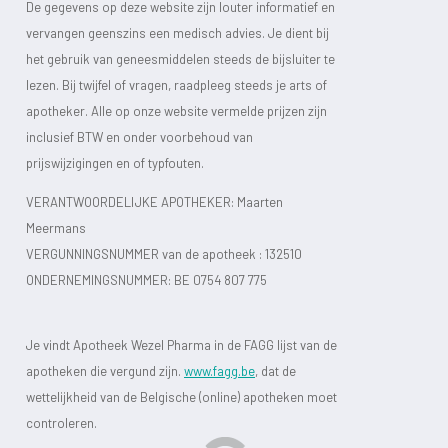
De gegevens op deze website zijn louter informatief en
vervangen geenszins een medisch advies. Je dient bij
het gebruik van geneesmiddelen steeds de bijsluiter te
lezen. Bij twijfel of vragen, raadpleeg steeds je arts of
apotheker. Alle op onze website vermelde prijzen zijn
inclusief BTW en onder voorbehoud van
prijswijzigingen en of typfouten.
VERANTWOORDELIJKE APOTHEKER: Maarten
Meermans
VERGUNNINGSNUMMER van de apotheek :
132510
ONDERNEMINGSNUMMER:
BE 0754 807 775
Je vindt Apotheek Wezel Pharma in de FAGG lijst van de
apotheken die vergund zijn.
www.fagg.be
, dat de
wettelijkheid van de Belgische (online) apotheken moet
controleren.