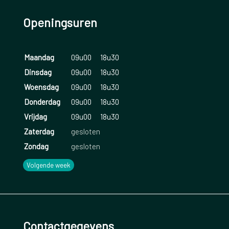
Openingsuren
Maandag
09u00
18u30
Dinsdag
09u00
18u30
Woensdag
09u00
18u30
Donderdag
09u00
18u30
Vrijdag
09u00
18u30
Zaterdag
gesloten
Zondag
gesloten
Volgende week
Contactgegevens