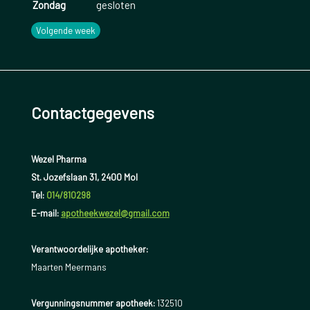
Zondag
gesloten
Volgende week
Contactgegevens
Wezel Pharma
St. Jozefslaan 31, 2400 Mol
Tel:
014/810298
E-mail:
apotheekwezel@gmail.com
Verantwoordelijke apotheker:
Maarten Meermans
Vergunningsnummer apotheek:
132510