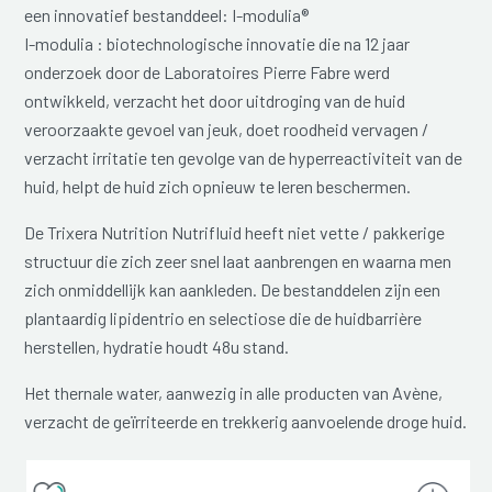
een innovatief bestanddeel: I-modulia®
I-modulia : biotechnologische innovatie die na 12 jaar
onderzoek door de Laboratoires Pierre Fabre werd
ontwikkeld, verzacht het door uitdroging van de huid
veroorzaakte gevoel van jeuk, doet roodheid vervagen /
verzacht irritatie ten gevolge van de hyperreactiviteit van de
huid, helpt de huid zich opnieuw te leren beschermen.
De Trixera Nutrition Nutrifluid heeft niet vette / pakkerige
structuur die zich zeer snel laat aanbrengen en waarna men
zich onmiddellijk kan aankleden. De bestanddelen zijn een
plantaardig lipidentrio en selectiose die de huidbarrière
herstellen, hydratie houdt 48u stand.
Het thernale water, aanwezig in alle producten van Avène,
verzacht de geïrriteerde en trekkerig aanvoelende droge huid.