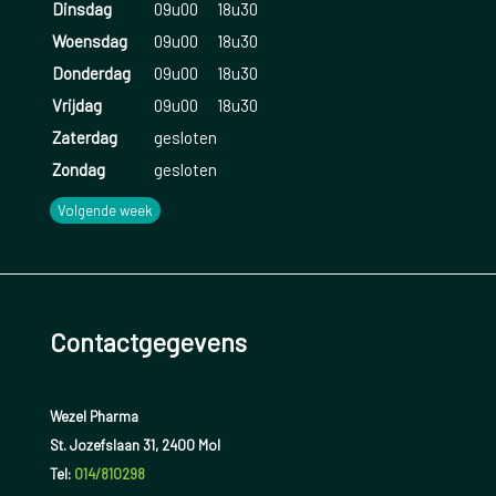
Dinsdag
09u00
18u30
Woensdag
09u00
18u30
Donderdag
09u00
18u30
Vrijdag
09u00
18u30
Zaterdag
gesloten
Zondag
gesloten
Volgende week
Contactgegevens
Wezel Pharma
St. Jozefslaan 31, 2400 Mol
Tel:
014/810298