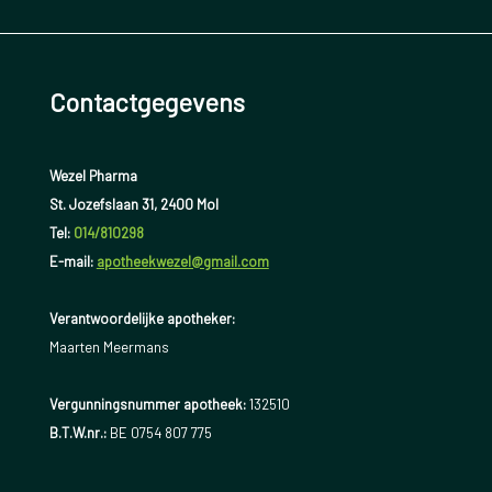
Contactgegevens
Wezel Pharma
St. Jozefslaan 31, 2400 Mol
Tel:
014/810298
E-mail:
apotheekwezel@gmail.com
Verantwoordelijke apotheker:
Maarten Meermans
Vergunningsnummer apotheek:
132510
B.T.W.nr.:
BE 0754 807 775