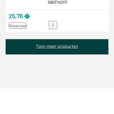
5953740171
25,76 �
Reserveer
Toon meer producten